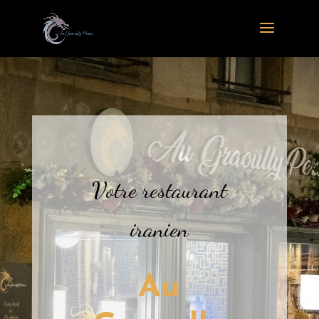
Votre restaurant
iranien
Au