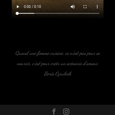
Quand une femme cuisine, ce n’est pas pour se
nourrir, c’est pour créer un scénario d’amour
Boris Cyrulnik