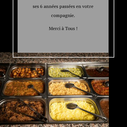
ses 6 années passées en votre
compagnie.
Merci à Tous !